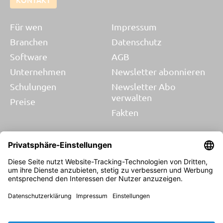
KONTAKT
Für wen
Impressum
Branchen
Datenschutz
Software
AGB
Unternehmen
Newsletter abonnieren
Schulungen
Newsletter Abo
verwalten
Preise
Fakten
Blog
© 2026 SORBA EDV AG