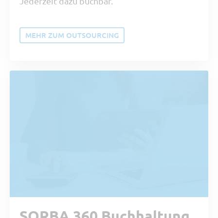
Jederzeit dazu buchbar.
MEHR ZUM OUTSOURCING
SORBA 360 Buchhaltung