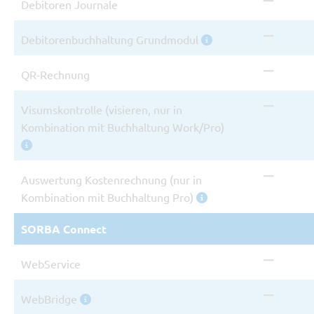
Debitoren Journale
Nicht 
Debitorenbuchhaltung Grundmodul
Nicht 
QR-Rechnung
Nicht 
Visumskontrolle (visieren, nur in
Kombination mit Buchhaltung Work/Pro)
Nicht 
Auswertung Kostenrechnung (nur in
Kombination mit Buchhaltung Pro)
SORBA Connect
Nicht 
WebService
Nicht 
WebBridge