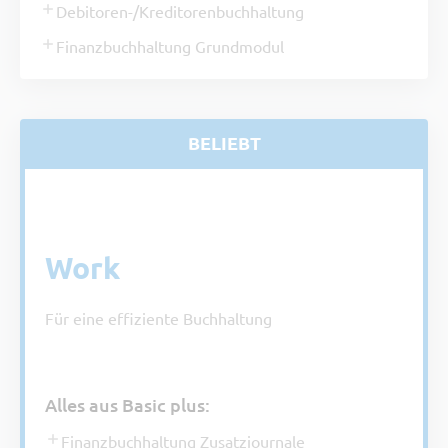
Debitoren-/Kreditorenbuchhaltung
Finanzbuchhaltung Grundmodul
BELIEBT
Paket
Work
Für eine effiziente Buchhaltung
Alles aus Basic plus:
Finanzbuchhaltung Zusatzjournale