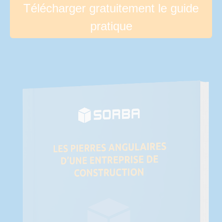
Télécharger gratuitement le guide
pratique