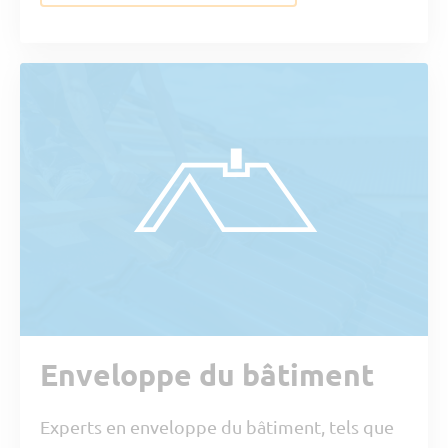
Enveloppe du bâtiment
Experts en enveloppe du bâtiment, tels que