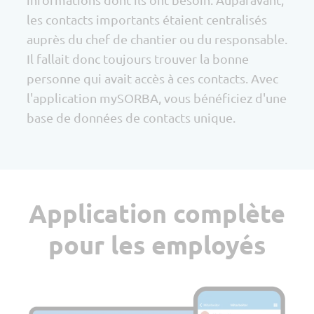
les contacts importants étaient centralisés
auprès du chef de chantier ou du responsable.
Il fallait donc toujours trouver la bonne
personne qui avait accès à ces contacts. Avec
l'application mySORBA, vous bénéficiez d'une
base de données de contacts unique.
Application complète
pour les employés