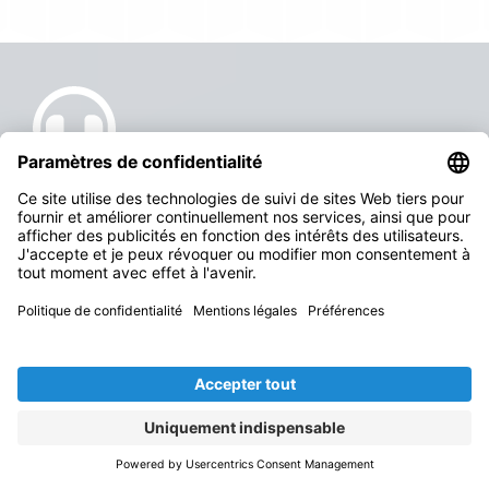
Prendre rendez-vous
pour une démo
Découvrez personnellement comment notre
logiciel et l'application mySORBA peut soutenir
votre entreprise. Contactez-nous pour une
présentation sans engagement de notre logiciel