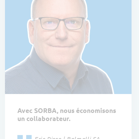
Avec SORBA, nous économisons
un collaborateur.
Eric Risse | Balmelli SA