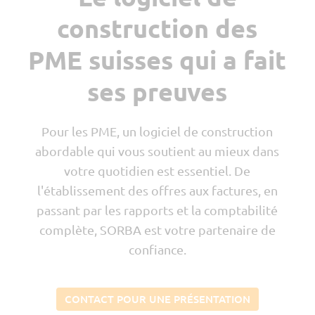
construction des
PME suisses qui a fait
En 
ses preuves
c
c
Pour les PME, un logiciel de construction
vou
c
abordable qui vous soutient au mieux dans
votre quotidien est essentiel. De
l'établissement des offres aux factures, en
passant par les rapports et la comptabilité
complète, SORBA est votre partenaire de
confiance.
CONTACT POUR UNE PRÉSENTATION