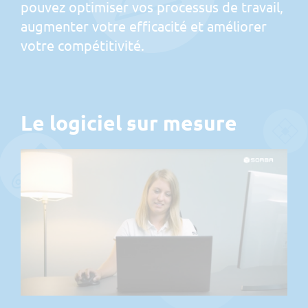
pouvez optimiser vos processus de travail,
augmenter votre efficacité et améliorer
votre compétitivité.
Le logiciel sur mesure