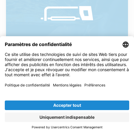
Construction métallique
Pour les entreprises spécialisées dans la
construction et les structures métalliques, la
construction d'escaliers et le travail général
des métaux.
SECTEUR CONSTRUCTION MÉTALLIQUE