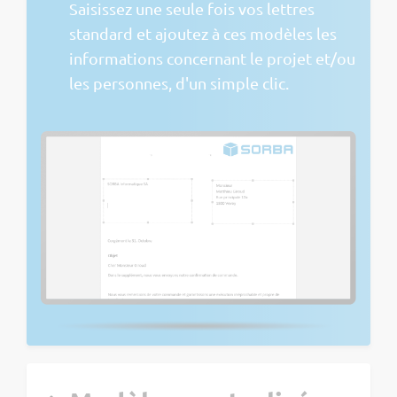
Saisissez une seule fois vos lettres
standard et ajoutez à ces modèles les
informations concernant le projet et/ou
les personnes, d'un simple clic.