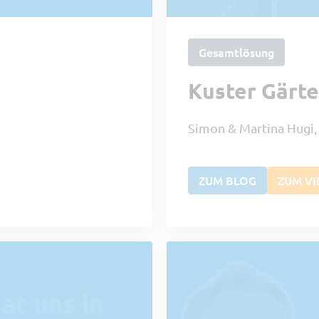
Gesamtlösung
Kuster Gärt
Simon & Martina Hugi,
ZUM BLOG
ZUM V