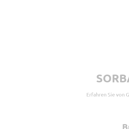
Lieferschein
SORBA
Erfahren Sie von 
B