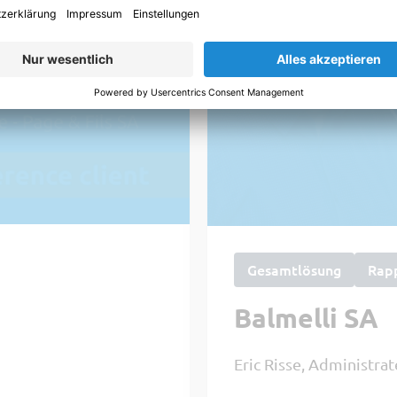
Gesamtlösung
Rap
Balmelli SA
Eric Risse, Administrat