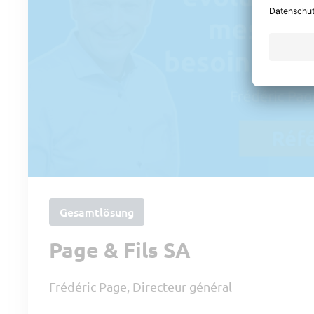
Gesamtlösung
Page & Fils SA
Frédéric Page, Directeur général