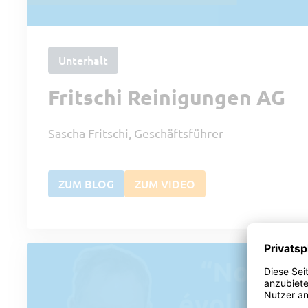
Unterhalt
Fritschi Reinigungen AG
Sascha Fritschi, Geschäftsführer
ZUM BLOG
ZUM VIDEO