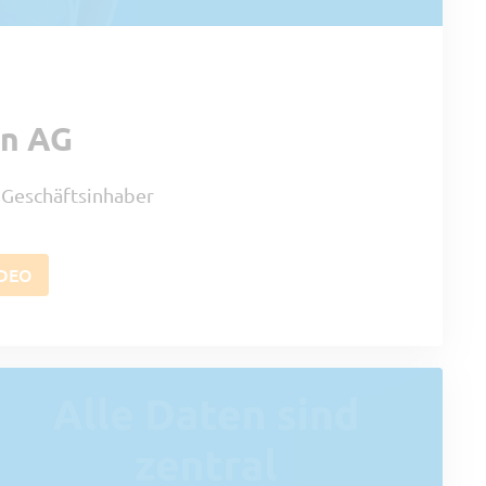
en AG
 Geschäftsinhaber
IDEO