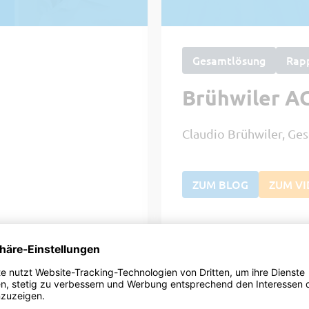
Gesamtlösung
Rap
Brühwiler A
Claudio Brühwiler, Ges
ZUM BLOG
ZUM V