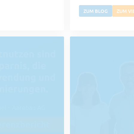
ZUM BLOG
ZUM V