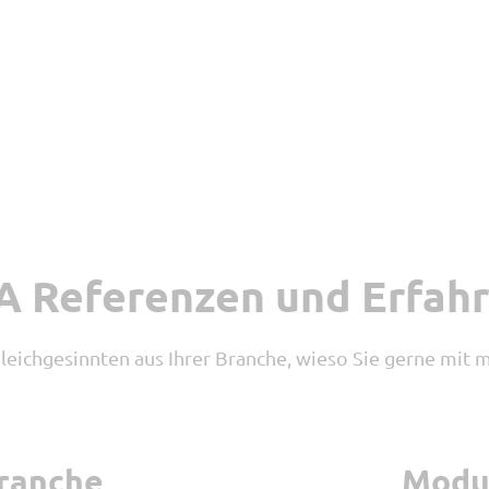
 Referenzen und Erfah
Gleichgesinnten aus Ihrer Branche, wieso Sie gerne mit
ranche
Modu