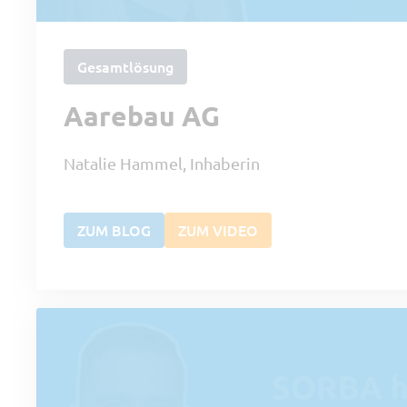
Gesamtlösung
Aarebau AG
Natalie Hammel, Inhaberin
ZUM BLOG
ZUM VIDEO