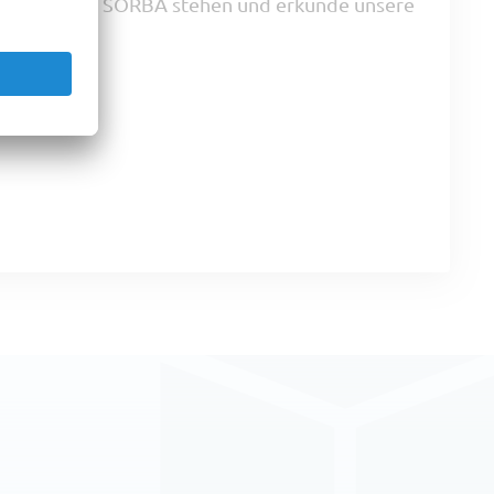
onen hinter SORBA stehen und erkunde unsere
ungen.