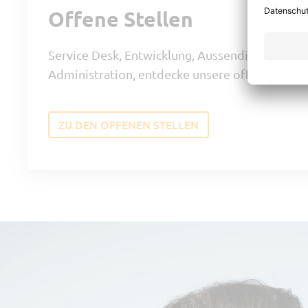
Offene Stellen
Service Desk, Entwicklung, Aussendienst, Mark
Administration, entdecke unsere offene Karri
ZU DEN OFFENEN STELLEN