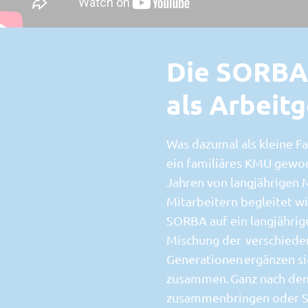
Lieferschein
Die SORBA
als Arbeit
Was dazumal als kleine Fa
ein familiäres KMU gewor
Jahren von langjährigen 
Mitarbeitern begleitet wir
SORBA auf ein langjährig
Mischung der verschied
Generationen ergänzen si
zusammen. Ganz nach de
zusammenbringen oder St