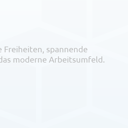
ie Freiheiten, spannende
das moderne Arbeitsumfeld.