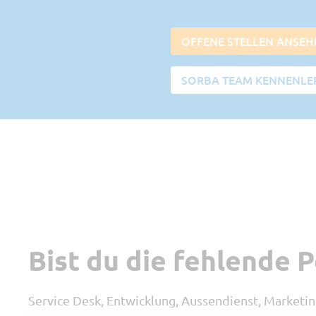
OFFENE STELLEN ANSEH
SORBA TEAM KENNENLE
Bist du die fehlende 
Service Desk, Entwicklung, Aussendienst, Marketi