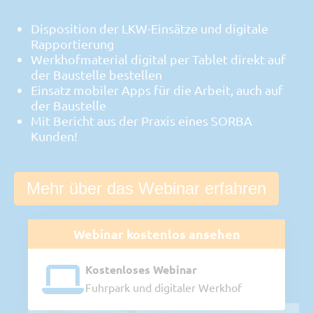
Disposition der LKW-Einsätze und digitale
Rapportierung
Werkhofmaterial digital per Tablet direkt auf
der Baustelle bestellen
Einsatz mobiler Apps für die Arbeit, auch auf
der Baustelle
Mit Bericht aus der Praxis eines SORBA
Kunden!
Mehr über das Webinar erfahren
Webinar kostenlos ansehen
Kostenloses Webinar
Fuhrpark und digitaler Werkhof