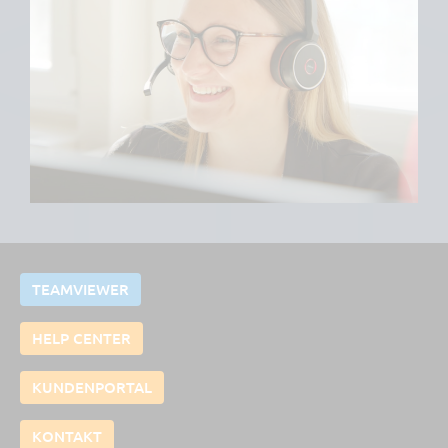
TEAMVIEWER
HELP CENTER
KUNDENPORTAL
KONTAKT