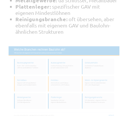
Metallgewerbe:
ua Schlosser, Metallbauer
Plattenleger:
spezifischer GAV mit
eigenen Mindestlöhnen
Reinigungsbranche:
oft übersehen, aber
ebenfalls mit eigenem GAV und Baulohn-
ähnlichen Strukturen