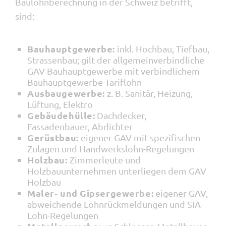
Baulohnberechnung in der Schweiz betrifft,
sind:
Bauhauptgewerbe:
inkl. Hochbau, Tiefbau,
Strassenbau; gilt der allgemeinverbindliche
GAV Bauhauptgewerbe mit verbindlichem
Bauhauptgewerbe Tariflohn
Ausbaugewerbe:
z. B. Sanitär, Heizung,
Lüftung, Elektro
Gebäudehülle:
Dachdecker,
Fassadenbauer, Abdichter
Gerüstbau:
eigener GAV mit spezifischen
Zulagen und Handwerkslohn-Regelungen
Holzbau:
Zimmerleute und
Holzbauunternehmen unterliegen dem GAV
Holzbau
Maler- und Gipsergewerbe:
eigener GAV,
abweichende Lohnrückmeldungen und SIA-
Lohn-Regelungen