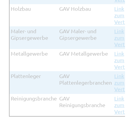
Holzbau
GAV Holzbau
Link
zum
Vertrag
Maler- und
GAV Maler- und
Link
Gipsergewerbe
Gipsergewerbe
zum
Vertrag
Metallgewerbe
GAV Metallgewerbe
Link
zum
Vertrag
Plattenleger
GAV
Link
Plattenlegerbranchen
zum
Vertrag
Reinigungsbranche
GAV
Link
Reinigungsbranche
zum
Vertrag