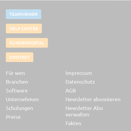
TEAMVIEWER
HELP CENTER
KUNDENPORTAL
KONTAKT
Für wen
Impressum
Branchen
Datenschutz
Software
AGB
Unternehmen
Newsletter abonnieren
Schulungen
Newsletter Abo
verwalten
Preise
Fakten