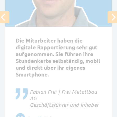
Die Mitarbeiter haben die
digitale Rapportierung sehr gut
aufgenommen. Sie führen ihre
Stundenkarte selbständig, mobil
und direkt über ihr eigenes
Smartphone.
Fabian Frei | Frei Metallbau
AG
Geschäftsführer und Inhaber