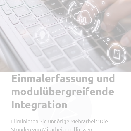
Einmalerfassung und
modulübergreifende
Integration
Eliminieren Sie unnötige Mehrarbeit: Die
Stunden von Mitarbeitern fliessen