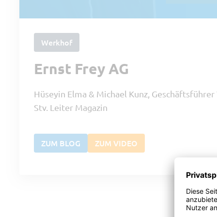
Werkhof
Ernst Frey AG
Hüseyin Elma & Michael Kunz, Geschäftsführer
Stv. Leiter Magazin
ZUM BLOG
ZUM VIDEO