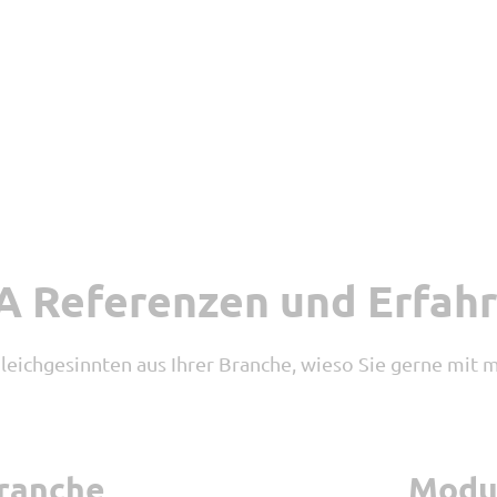
 Referenzen und Erfah
Gleichgesinnten aus Ihrer Branche, wieso Sie gerne mit
ranche
Modu