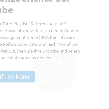
ube
ouTube-Playlist "Referenzberichte"
ine Auswahl von Videos, in denen Kunden
fahrungen mit der SORBA Bausoftware
ie Referenzberichte sind nach Modul und
rteilt, suchen Sie Ihre Branche und sehen
ichgesinnte von uns denken!
Tube-Kanal