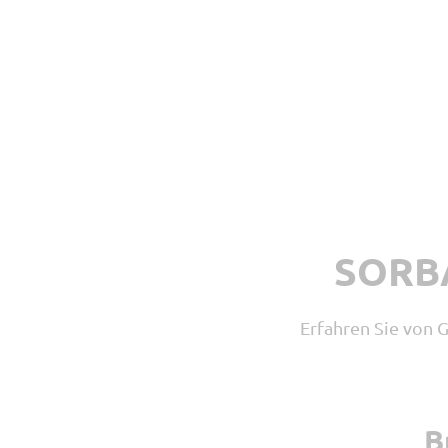
Lieferschein
SORBA
Erfahren Sie von 
B